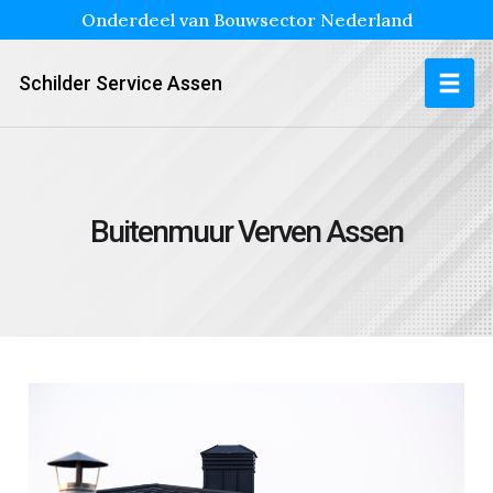
Onderdeel van Bouwsector Nederland
Schilder Service Assen
Buitenmuur Verven Assen