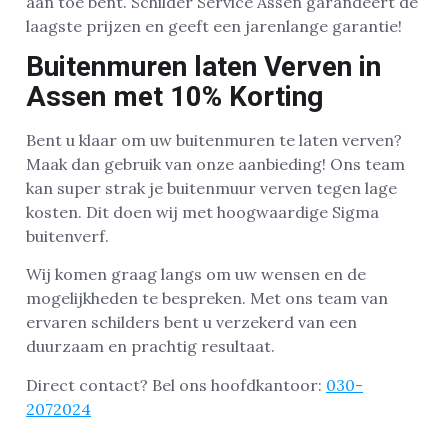
aan toe bent. Schilder Service Assen garandeert de
laagste prijzen en geeft een jarenlange garantie!
Buitenmuren laten Verven in
Assen met 10% Korting
Bent u klaar om uw buitenmuren te laten verven?
Maak dan gebruik van onze aanbieding! Ons team
kan super strak je buitenmuur verven tegen lage
kosten. Dit doen wij met hoogwaardige Sigma
buitenverf.
Wij komen graag langs om uw wensen en de
mogelijkheden te bespreken. Met ons team van
ervaren schilders bent u verzekerd van een
duurzaam en prachtig resultaat.
Direct contact? Bel ons hoofdkantoor:
030-
2072024