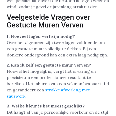
we speciale buitenverf die bestand is tegen weer en
wind, zodat je gevel er jarenlang strak uitziet.
Veelgestelde Vragen over
Gestucte Muren Verven
1. Hoeveel lagen verf zijn nodig?
Over het algemeen zijn twee lagen voldoende om
een gestucte muur volledig te dekken. Bij een
donkere ondergrond kan een extra laag nodig zijn.
2. Kan ik zelf een gestucte muur verven?
Hoewel het mogelijk is, vergt het ervaring en
precisie om een professioneel resultaat te
bereiken. Het inhuren van een vakman bespaart tijd
en garandeert een
strakke afwerking met
sauswerk
.
3. Welke kleur is het meest geschikt?
Dit hangt af van je persoonlijke voorkeur en de stijl