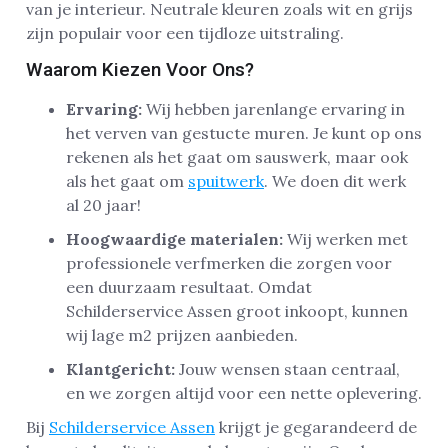
van je interieur. Neutrale kleuren zoals wit en grijs
zijn populair voor een tijdloze uitstraling.
Waarom Kiezen Voor Ons?
Ervaring:
Wij hebben jarenlange ervaring in
het verven van gestucte muren. Je kunt op ons
rekenen als het gaat om sauswerk, maar ook
als het gaat om
spuitwerk
. We doen dit werk
al 20 jaar!
Hoogwaardige materialen:
Wij werken met
professionele verfmerken die zorgen voor
een duurzaam resultaat. Omdat
Schilderservice Assen groot inkoopt, kunnen
wij lage m2 prijzen aanbieden.
Klantgericht:
Jouw wensen staan centraal,
en we zorgen altijd voor een nette oplevering.
Bij
Schilderservice Assen
krijgt je gegarandeerd de