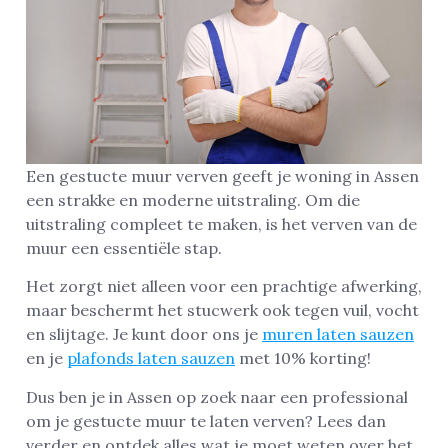
Een gestucte muur verven geeft je woning in Assen
een strakke en moderne uitstraling. Om die
uitstraling compleet te maken, is het verven van de
muur een essentiële stap.
Het zorgt niet alleen voor een prachtige afwerking,
maar beschermt het stucwerk ook tegen vuil, vocht
en slijtage. Je kunt door ons je
muren laten sauzen
en je
plafonds laten sauzen
met 10% korting!
Dus ben je in Assen op zoek naar een professional
om je gestucte muur te laten verven? Lees dan
verder en ontdek alles wat je moet weten over het