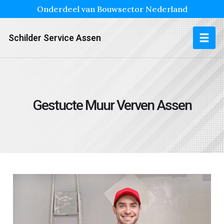
Onderdeel van Bouwsector Nederland
Schilder Service Assen
Gestucte Muur Verven Assen