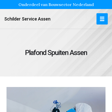
Onderdeel van Bouwsector Nederland
Schilder Service Assen
Plafond Spuiten Assen