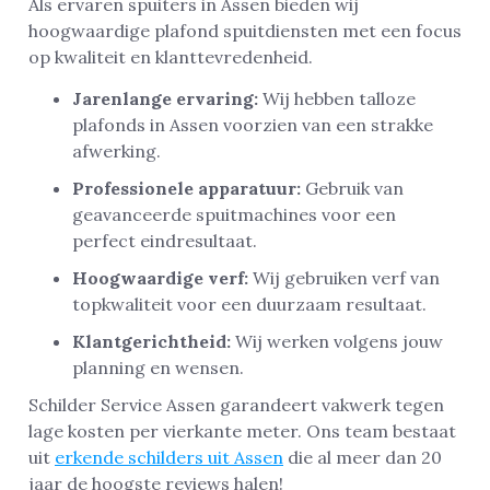
Als ervaren spuiters in Assen bieden wij
hoogwaardige plafond spuitdiensten met een focus
op kwaliteit en klanttevredenheid.
Jarenlange ervaring:
Wij hebben talloze
plafonds in Assen voorzien van een strakke
afwerking.
Professionele apparatuur:
Gebruik van
geavanceerde spuitmachines voor een
perfect eindresultaat.
Hoogwaardige verf:
Wij gebruiken verf van
topkwaliteit voor een duurzaam resultaat.
Klantgerichtheid:
Wij werken volgens jouw
planning en wensen.
Schilder Service Assen garandeert vakwerk tegen
lage kosten per vierkante meter. Ons team bestaat
uit
erkende schilders uit Assen
die al meer dan 20
jaar de hoogste reviews halen!