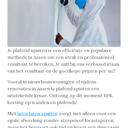
Je plafond spuiten is een efficiënte en populaire
methode in Assen om een strak en professioneel
resultaat te bereiken. Je zult bij ons verbaasd staan
van het resultaat en de goedkope prijzen per m2!
Vooral in nieuwbouwwoningen of tijdens
renovaties in Assen is plafond spuiten een
uitstekende keuze. Ontvang op dit moment 10%
korting op wanden en plafonds!
Met
latex laten spuiten
zorgt niet alleen voor een
egale afwerking zonder strepen of kwastsporen,
maar het bespaart ook tijd en levert een duurzaam