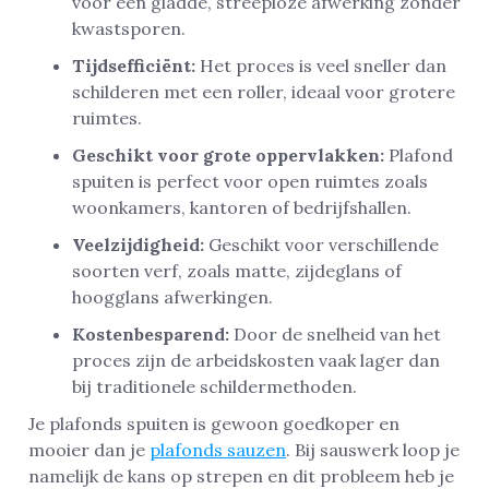
voor een gladde, streeploze afwerking zonder
kwastsporen.
Tijdsefficiënt:
Het proces is veel sneller dan
schilderen met een roller, ideaal voor grotere
ruimtes.
Geschikt voor grote oppervlakken:
Plafond
spuiten is perfect voor open ruimtes zoals
woonkamers, kantoren of bedrijfshallen.
Veelzijdigheid:
Geschikt voor verschillende
soorten verf, zoals matte, zijdeglans of
hoogglans afwerkingen.
Kostenbesparend:
Door de snelheid van het
proces zijn de arbeidskosten vaak lager dan
bij traditionele schildermethoden.
Je plafonds spuiten is gewoon goedkoper en
mooier dan je
plafonds sauzen
. Bij sauswerk loop je
namelijk de kans op strepen en dit probleem heb je