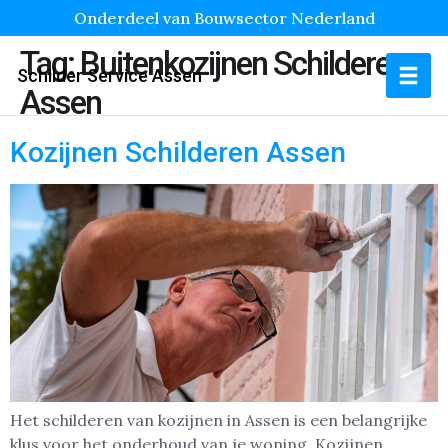
Onderdeel van Bouwsector Nederland
Tag:
Buitenkozijnen Schilderen
Schilder Service Assen
Assen
Kozijnen Schilderen Assen
Het schilderen van kozijnen in Assen is een belangrijke
klus voor het onderhoud van je woning. Kozijnen