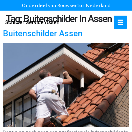
Onderdeel van Bouwsector Nederland
Tag:
Buitenschilder In Assen
Schilder Service Assen
Buitenschilder Assen