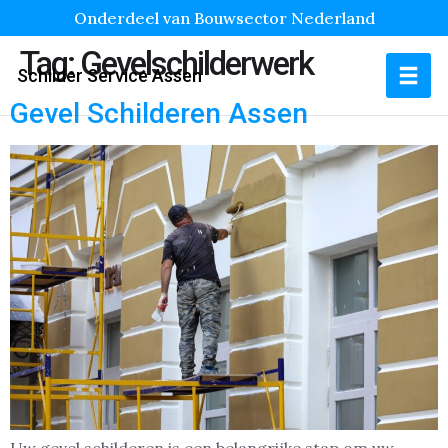
Onderdeel van Bouwsector Nederland
Tag:
Gevelschilderwerk
Schilder Service Assen
Gevel Schilderen Assen