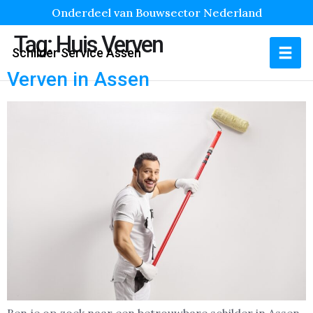
Onderdeel van Bouwsector Nederland
Tag:
Huis Verven
Schilder Service Assen
Verven in Assen