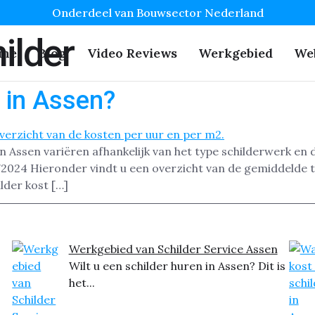
Onderdeel van Bouwsector Nederland
ilder
me
Blog
Video Reviews
Werkgebied
We
 in Assen?
in Assen variëren afhankelijk van het type schilderwerk en
2024 Hieronder vindt u een overzicht van de gemiddelde ta
lder kost […]
Werkgebied van Schilder Service Assen
Wilt u een schilder huren in Assen? Dit is
het...