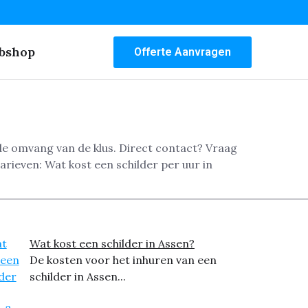
bshop
Offerte Aanvragen
 de omvang van de klus. Direct contact? Vraag
rieven: Wat kost een schilder per uur in
Wat kost een schilder in Assen?
De kosten voor het inhuren van een
schilder in Assen...