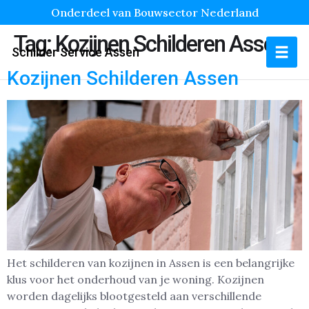
Onderdeel van Bouwsector Nederland
Tag:
Kozijnen Schilderen Assen
Schilder Service Assen
Kozijnen Schilderen Assen
Het schilderen van kozijnen in Assen is een belangrijke
klus voor het onderhoud van je woning. Kozijnen
worden dagelijks blootgesteld aan verschillende