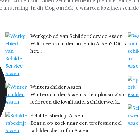
egen, zon en kou. Goed geschilderde kozijnen bieden besc
uitstraling. In dit blog ontdek je waarom kozijnen schilde
Werkgebied van Schilder Service Assen
Wilt u een schilder huren in Assen? Dit is
het...
Winterschilder Assen
Winterschilder Assen is dé oplossing voor
iedereen die kwalitatief schilderwerk...
Schildersbedrijf Assen
Bent u op zoek naar een professioneel
schildersbedrijf in Assen...