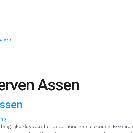
shop
Verven Assen
Assen
belangrijke klus voor het onderhoud van je woning. Kozijne