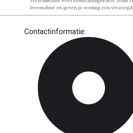
verschillende weersomstandigheden, zoals r
levensduur en geven je woning een verzorgde 
Contactinformatie: