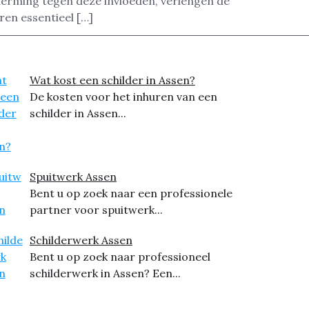
herming tegen deze invloeden, verlengen de
ren essentieel […]
Wat kost een schilder in Assen?
De kosten voor het inhuren van een
schilder in Assen...
Spuitwerk Assen
Bent u op zoek naar een professionele
partner voor spuitwerk...
Schilderwerk Assen
Bent u op zoek naar professioneel
schilderwerk in Assen? Een...