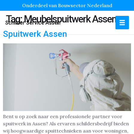
Onderdeel van Bouwsector Nederland
Tag:
Meubelspuitwerk Assen
Schilder Service Assen
Spuitwerk Assen
Bent u op zoek naar een professionele partner voor
spuitwerk in Assen? Als ervaren schildersbedrijf bieden
wij hoogwaardige spuittechnieken aan voor woningen,