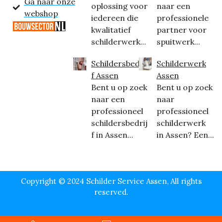
Ga naar onze
oplossing voor
naar een
webshop
iedereen die
professionele
kwalitatief
partner voor
schilderwerk...
spuitwerk...
Schildersbedrij
Schilderwerk
f Assen
Assen
Bent u op zoek
Bent u op zoek
naar een
naar
professioneel
professioneel
schildersbedrij
schilderwerk
f in Assen...
in Assen? Een...
Copyright © 2024 Schilder Service Assen, All rights
reserved.