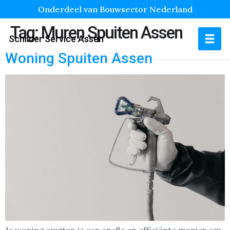
Onderdeel van Bouwsector Nederland
Tag:
Muren Spuiten Assen
Schilder Service Assen
Woning Spuiten Assen