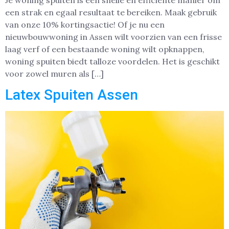
Je woning spuiten is een snelle en efficiënte manier om
een strak en egaal resultaat te bereiken. Maak gebruik
van onze 10% kortingsactie! Of je nu een
nieuwbouwwoning in Assen wilt voorzien van een frisse
laag verf of een bestaande woning wilt opknappen,
woning spuiten biedt talloze voordelen. Het is geschikt
voor zowel muren als […]
Latex Spuiten Assen