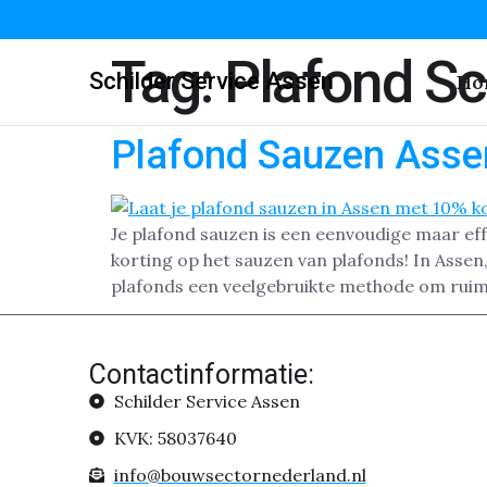
Tag:
Plafond Sc
Schilder Service Assen
Ho
Plafond Sauzen Asse
Je plafond sauzen is een eenvoudige maar effe
korting op het sauzen van plafonds! In Asse
plafonds een veelgebruikte methode om ruim
Contactinformatie:
Schilder Service Assen
KVK: 58037640
info@bouwsectornederland.nl