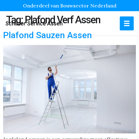
Onderdeel van Bouwsector Nederland
Tag:
Plafond Verf Assen
Schilder Service Assen
Plafond Sauzen Assen