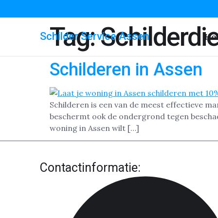
Tag:
Schilderdi
Schilder Service Assen
Ho
Schilderen in Assen
Schilderen is een van de meest effectieve ma
beschermt ook de ondergrond tegen beschadig
woning in Assen wilt […]
Contactinformatie: