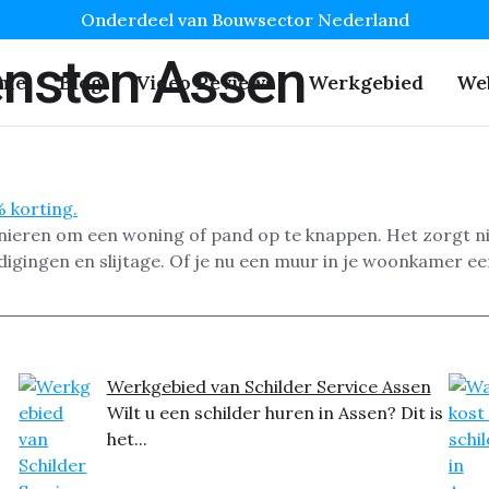
Onderdeel van Bouwsector Nederland
ensten Assen
me
Blog
Video Reviews
Werkgebied
We
nieren om een woning of pand op te knappen. Het zorgt niet
ingen en slijtage. Of je nu een muur in je woonkamer een 
Werkgebied van Schilder Service Assen
Wilt u een schilder huren in Assen? Dit is
het...