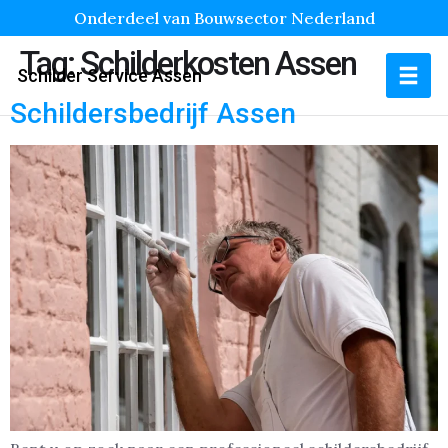
Onderdeel van Bouwsector Nederland
Tag:
Schilderkosten Assen
Schilder Service Assen
Schildersbedrijf Assen