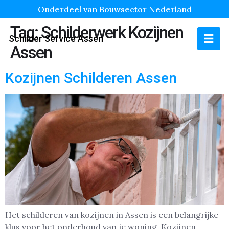
Onderdeel van Bouwsector Nederland
Tag:
Schilderwerk Kozijnen
Schilder Service Assen
Assen
Kozijnen Schilderen Assen
Het schilderen van kozijnen in Assen is een belangrijke
klus voor het onderhoud van je woning. Kozijnen