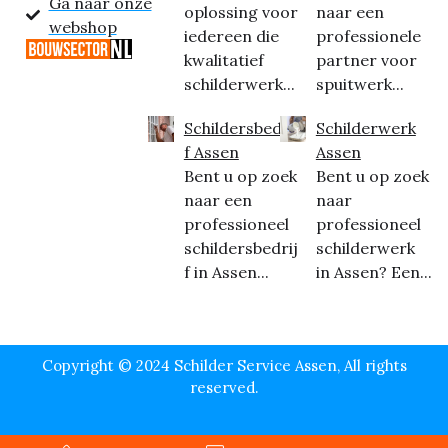
Ga naar onze
oplossing voor
naar een
webshop
iedereen die
professionele
kwalitatief
partner voor
schilderwerk...
spuitwerk...
Schildersbedrij
Schilderwerk
f Assen
Assen
Bent u op zoek
Bent u op zoek
naar een
naar
professioneel
professioneel
schildersbedrij
schilderwerk
f in Assen...
in Assen? Een...
Copyright © 2024 Schilder Service Assen, All rights
reserved.