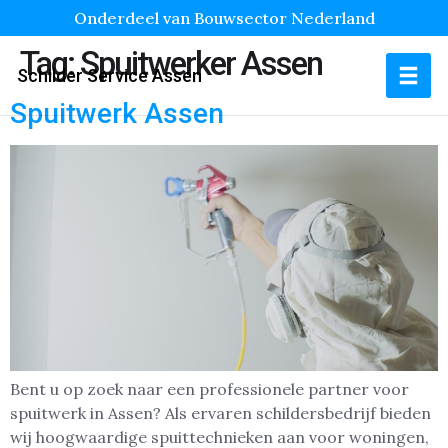
Onderdeel van Bouwsector Nederland
Tag:
Spuitwerker Assen
Schilder Service Assen
Spuitwerk Assen
Bent u op zoek naar een professionele partner voor
spuitwerk in Assen? Als ervaren schildersbedrijf bieden
wij hoogwaardige spuittechnieken aan voor woningen,