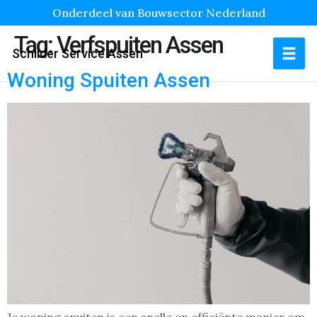
Onderdeel van Bouwsector Nederland
Tag:
Verfspuiten Assen
Schilder Service Assen
Woning Spuiten Assen