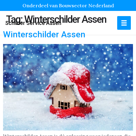
Onderdeel van Bouwsector Nederland
Tag:
Winterschilder Assen
Schilder Service Assen
Winterschilder Assen