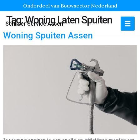
Onderdeel van Bouwsector Nederland
Tag:
Woning Laten Spuiten
Schilder Service Assen
Woning Spuiten Assen