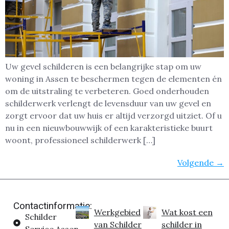
Uw gevel schilderen is een belangrijke stap om uw
woning in Assen te beschermen tegen de elementen én
om de uitstraling te verbeteren. Goed onderhouden
schilderwerk verlengt de levensduur van uw gevel en
zorgt ervoor dat uw huis er altijd verzorgd uitziet. Of u
nu in een nieuwbouwwijk of een karakteristieke buurt
woont, professioneel schilderwerk […]
Volgende
→
Contactinformatie:
Werkgebied
Wat kost een
Schilder
van Schilder
schilder in
Service Assen