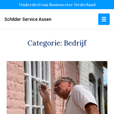
Onderdeel van Bouwsector Nederland
Schilder Service Assen
Categorie:
Bedrijf