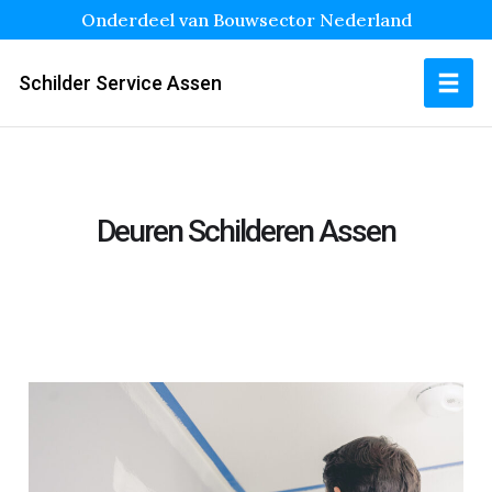
Onderdeel van Bouwsector Nederland
Schilder Service Assen
Deuren Schilderen Assen