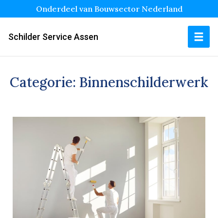
Onderdeel van Bouwsector Nederland
Schilder Service Assen
Categorie:
Binnenschilderwerk