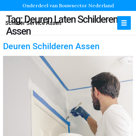
Onderdeel van Bouwsector Nederland
Tag:
Deuren Laten Schilderen
Schilder Service Assen
Assen
Deuren Schilderen Assen