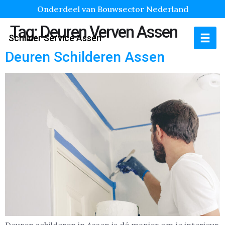
Onderdeel van Bouwsector Nederland
Tag:
Deuren Verven Assen
Schilder Service Assen
Deuren Schilderen Assen