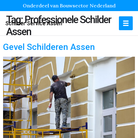
Onderdeel van Bouwsector Nederland
Tag:
Professionele Schilder
Schilder Service Assen
Assen
Gevel Schilderen Assen