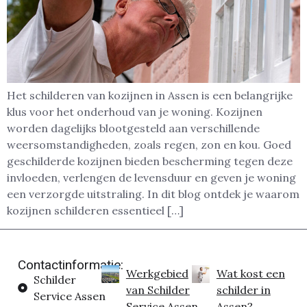
Het schilderen van kozijnen in Assen is een belangrijke
klus voor het onderhoud van je woning. Kozijnen
worden dagelijks blootgesteld aan verschillende
weersomstandigheden, zoals regen, zon en kou. Goed
geschilderde kozijnen bieden bescherming tegen deze
invloeden, verlengen de levensduur en geven je woning
een verzorgde uitstraling. In dit blog ontdek je waarom
kozijnen schilderen essentieel […]
Contactinformatie:
Werkgebied
Wat kost een
Schilder
van Schilder
schilder in
Service Assen
Service Assen
Assen?